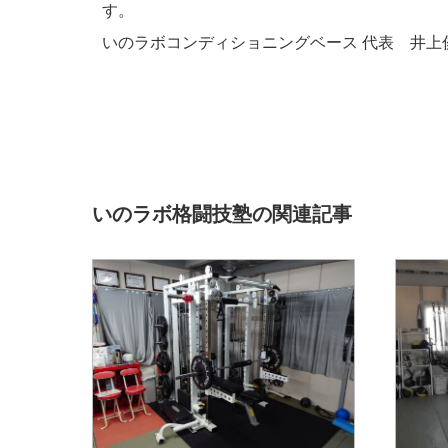
す。
いのラボコンディショニングベース 代表 井上
いのラボ格闘技塾の関連記事