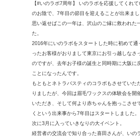
【#いのラボ7周年】 いのラボを応援してくれて
のお陰で、7年目の節目を迎えることが出来まし
思い返せばこの一年は、沢山のご縁に救われた
た。
2016年にいのラボをスタートした時に初めて通
ったお客様がおりまして東京にお引っ越しなさ
のですが、去年お子様の誕生と同時期に大阪に
ことになったんです。
もともとネトラバスティのコラボもさせていた
りましたが、今回は眉毛ワックスの体験会を開
いただき、そして何より赤ちゃんを抱っこさせ
くという出来事から7年目はスタートしました。
次に3月に入っていきなりの大イベント。
経営者の交流会で知り合った喜田さんが、いの