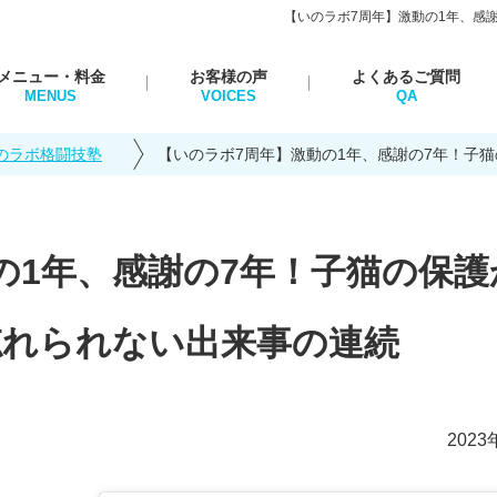
【いのラボ7周年】激動の1年、感
メニュー・料金
お客様の声
よくあるご質問
のラボ格闘技塾
【いのラボ7周年】激動の1年、感謝の7年！子
の1年、感謝の7年！子猫の保護
忘れられない出来事の連続
2023