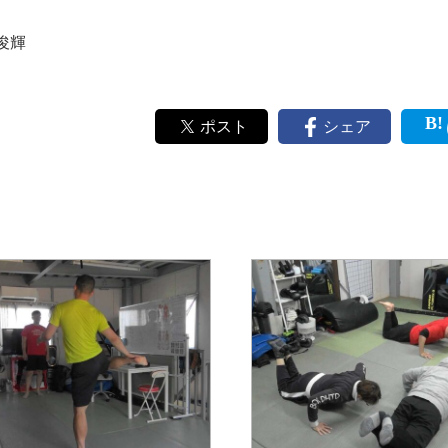
俊輝
ポスト
シェア