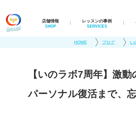
店舗情報
レッスンの事例
HOME
ブログ
い
【いのラボ7周年】激動
パーソナル復活まで、