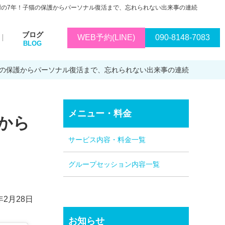
謝の7年！子猫の保護からパーソナル復活まで、忘れられない出来事の連続
ブログ
WEB予約(LINE)
090-8148-7083
猫の保護からパーソナル復活まで、忘れられない出来事の連続
メニュー・料金
から
サービス内容・料金一覧
グループセッション内容一覧
年2月28日
お知らせ