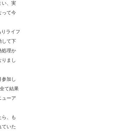
まい、実
なって今
ありライフ
動して下
熱処理か
なりまし
月参加し
、全て結果
ニューア
たら、も
れていた