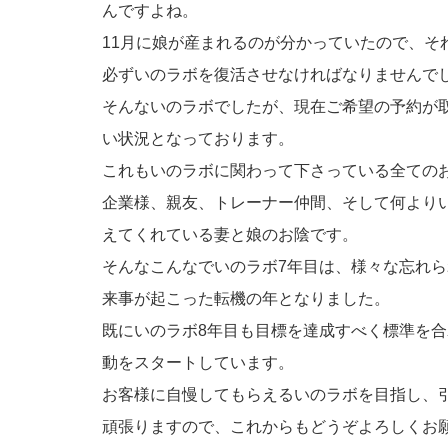
んですよね。
11月に娘が産まれるのが分かっていたので、そ
必ずいのラボを復活させなければなりませんで
そんないのラボでしたが、現在ご希望の予約が
い状況となっております。
これもいのラボに関わって下さっている全ての
企業様、親友、トレーナー仲間、そして何より
えてくれている妻と娘のお陰です。
そんなこんなでいのラボ7年目は、様々な忘れ
来事が起こった転機の年となりました。
既にいのラボ8年目も目標を達成すべく標準を
動をスタートしています。
お客様に自慢してもらえるいのラボを目指し、
頑張りますので、これからもどうぞよろしくお