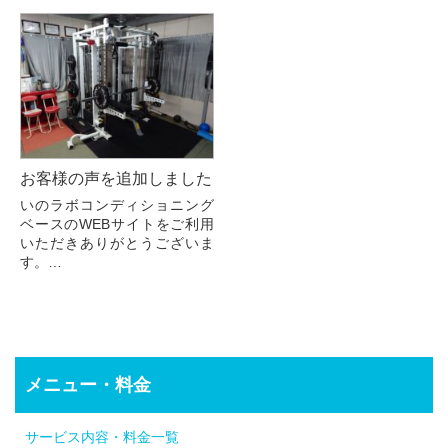
お客様の声を追加しました
いのラボコンディショニング
ベースのWEBサイトをご利用
いただきありがとうございま
す。
このたび、お客様の声のペー
ジを公開させていただきまし
た。
実際に通って下さっている常
連様の声は、初めてご利用に...
メニュー・料金
サービス内容・料金一覧