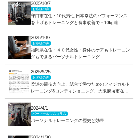
2025/10/7
お客様の声
守口市在住・10代男性 日本拳法のパフォーマンス
を上げるトレーニングと食事改善で－10kg達
成！！
2025/10/7
お客様の声
福岡県在住・４０代女性・身体のケアもトレーニン
グもできるパーソナルトレーニング
2025/9/25
お客様の声
柔道の競技力向上、試合で勝つためのフィジカルト
レーニング&コンディショニング、大阪府堺市在学
（当時）、男子高校生
2024/4/1
パーソナルジムコラム
パーソナルトレーニングの歴史と効果
2024/1/30