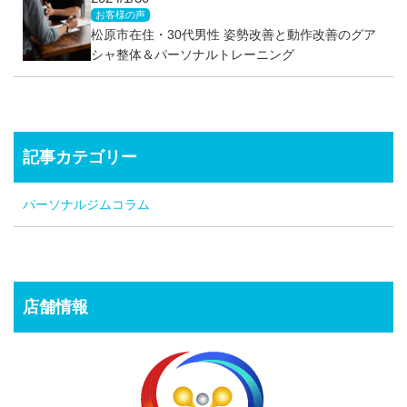
お客様の声
松原市在住・30代男性 姿勢改善と動作改善のグア
シャ整体＆パーソナルトレーニング
記事カテゴリー
パーソナルジムコラム
店舗情報